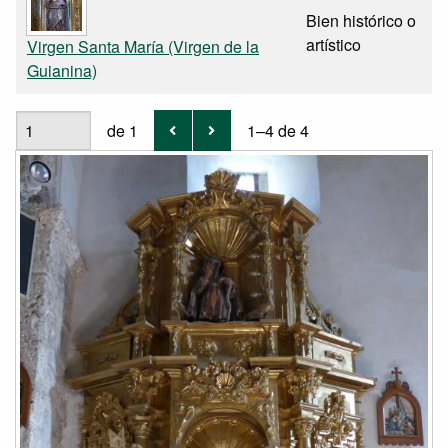
Bien histórico o
artístico
Virgen Santa María (Virgen de la
Guianina)
de 1
1–4 de 4