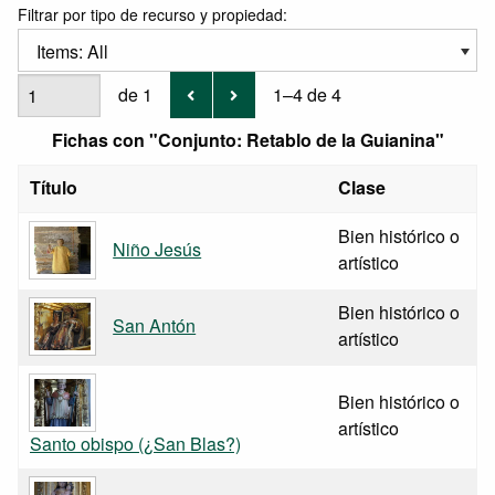
Filtrar por tipo de recurso y propiedad:
Items: All
de 1
1–4 de 4
Fichas con "Conjunto: Retablo de la Guianina"
Título
Clase
Bien histórico o
Niño Jesús
artístico
Bien histórico o
San Antón
artístico
Bien histórico o
artístico
Santo obispo (¿San Blas?)