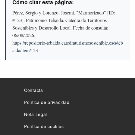
Cómo citar esta página:
Pérez, Sergio y Lorenzo, Josemi. "Marmorizado" [ID:
#123]. Patrimonio Tebaida. Cátedra de Territorios
Sostenibles y Desarrollo Local. Fecha de consulta:
06/08/2026
.
https://repositorio-tebaida.catedraturismosostenible.es/s/teb
aida/item/123
Contacta
Política de privacidad
Nota Legal
Política de cookies