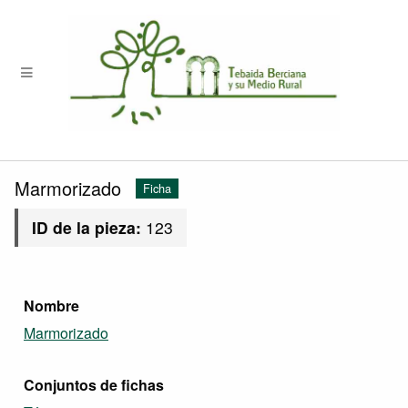
Marmorizado
Ficha
ID de la pieza:
123
Nombre
Marmorizado
Conjuntos de fichas