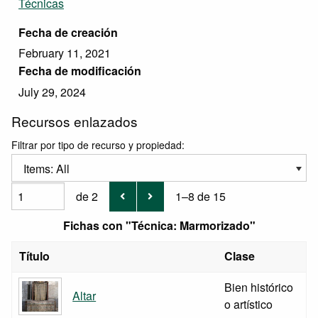
Técnicas
Fecha de creación
February 11, 2021
Fecha de modificación
July 29, 2024
Recursos enlazados
Filtrar por tipo de recurso y propiedad:
Items: All
de 2
1–8 de 15
Fichas con "Técnica: Marmorizado"
Título
Clase
Bien histórico
Altar
o artístico